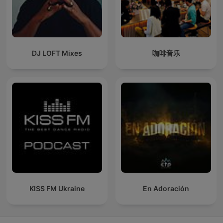
DJ LOFT Mixes
咖啡音乐
KISS FM Ukraine
En Adoración