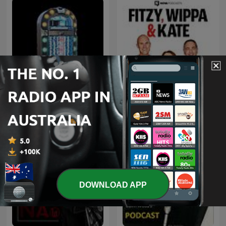
Hits & New Hits
Fitzy, Wippa & Kate
DOWNLOAD APP