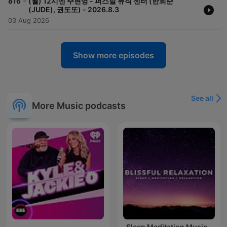
-
816
(월) 12시엔 주현영 - 퍼스널 뮤직 센터 (한희준
(JUDE), 권또또) - 2026.8.3
03 Aug 2026
Show more episodes
See all
More Music podcasts
Sleep Meditation Music -