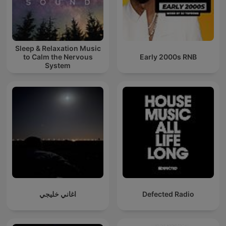
Sleep & Relaxation Music
to Calm the Nervous
Early 2000s RNB
System
اغاني خليجي
Defected Radio