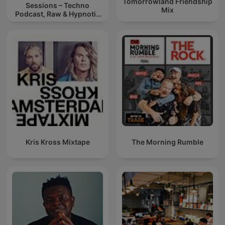
Tomorrowland Friendship
Sessions – Techno
Mix
Podcast, Raw & Hypnotic
Techno Mixes
Kris Kross Mixtape
The Morning Rumble