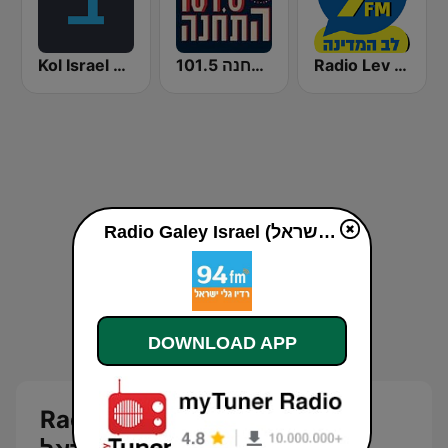
Kol Israel Reshet Bet
התחנה 101.5
Radio Lev HaMedina 91 FM (לב המדינה)
Radio Galey Israel (רדיו גלי ישראל) live
DOWNLOAD APP
Radio Galey Israel (רדיו גלי