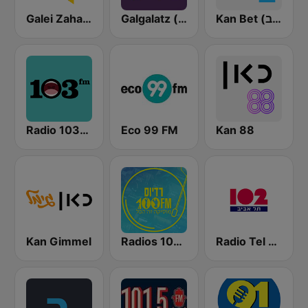
Kan Bet (כאן ב' / רשת ב')
Galgalatz (גלגלצ רדיו)
Galei Zahal (גלי צה"ל)
Radio 103FM
Eco 99 FM
Kan 88
Kan Gimmel
Radios 100FM (רדיוס)
Radio Tel Aviv 102FM (רדיו תל אביב)