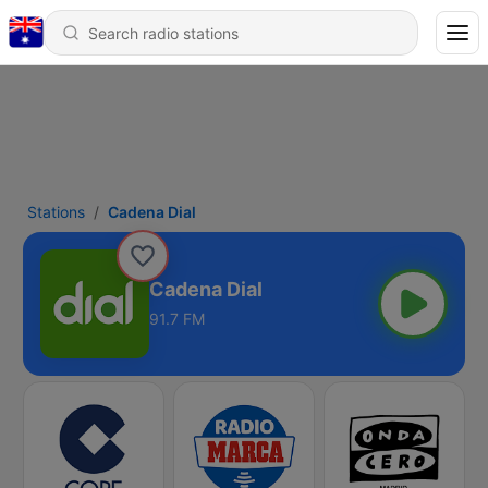
Stations
Cadena Dial
Cadena Dial
91.7 FM