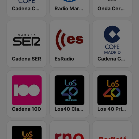
Cadena COPE
Radio Marca Nacional
Onda Cero Madrid
Cadena SER
EsRadio
Cadena COPE Madrid
Cadena 100
Los40 Classic
Los 40 Principales