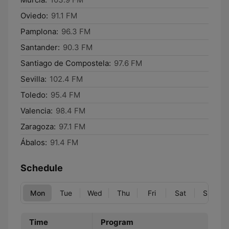
Oviedo:
91.1 FM
Pamplona:
96.3 FM
Santander:
90.3 FM
Santiago de Compostela:
97.6 FM
Sevilla:
102.4 FM
Toledo:
95.4 FM
Valencia:
98.4 FM
Zaragoza:
97.1 FM
Ábalos:
91.4 FM
Schedule
Mon
Tue
Wed
Thu
Fri
Sat
Sun
Time
Program