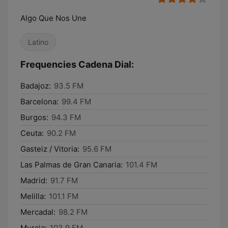
Algo Que Nos Une
Latino
Frequencies Cadena Dial:
Badajoz:
93.5 FM
Barcelona:
99.4 FM
Burgos:
94.3 FM
Ceuta:
90.2 FM
Gasteiz / Vitoria:
95.6 FM
Las Palmas de Gran Canaria:
101.4 FM
Madrid:
91.7 FM
Melilla:
101.1 FM
Mercadal:
98.2 FM
Murcia:
103.9 FM