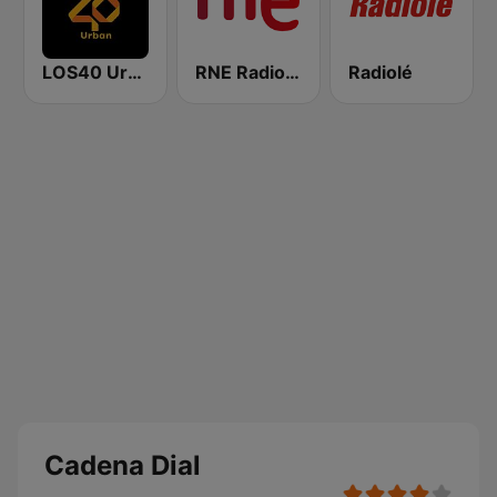
LOS40 Urban
RNE Radio Nacional
Radiolé
Cadena Dial