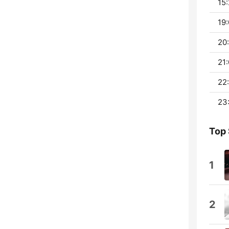
15:
19:
20:
21:
22
23
Top
1
2