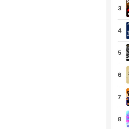
3
4
5
6
7
8