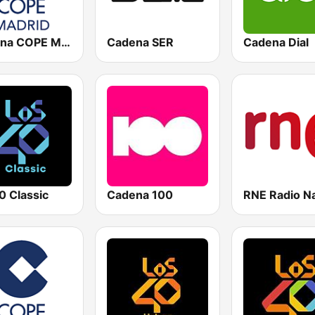
Cadena COPE Madrid
Cadena SER
Cadena Dial
0 Classic
Cadena 100