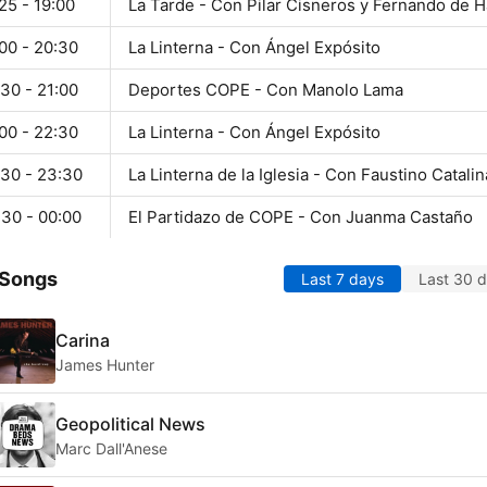
25 - 19:00
La Tarde - Con Pilar Cisneros y Fernando de H
00 - 20:30
La Linterna - Con Ángel Expósito
30 - 21:00
Deportes COPE - Con Manolo Lama
00 - 22:30
La Linterna - Con Ángel Expósito
:30 - 23:30
La Linterna de la Iglesia - Con Faustino Catalin
:30 - 00:00
El Partidazo de COPE - Con Juanma Castaño
 Songs
Last 7 days
Last 30 
Carina
James Hunter
Geopolitical News
Marc Dall'Anese