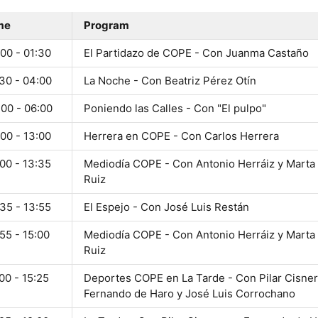
me
Program
00 - 01:30
El Partidazo de COPE - Con Juanma Castaño
30 - 04:00
La Noche - Con Beatriz Pérez Otín
:00 - 06:00
Poniendo las Calles - Con "El pulpo"
00 - 13:00
Herrera en COPE - Con Carlos Herrera
00 - 13:35
Mediodía COPE - Con Antonio Herráiz y Marta
Ruiz
35 - 13:55
El Espejo - Con José Luis Restán
55 - 15:00
Mediodía COPE - Con Antonio Herráiz y Marta
Ruiz
00 - 15:25
Deportes COPE en La Tarde - Con Pilar Cisner
Fernando de Haro y José Luis Corrochano