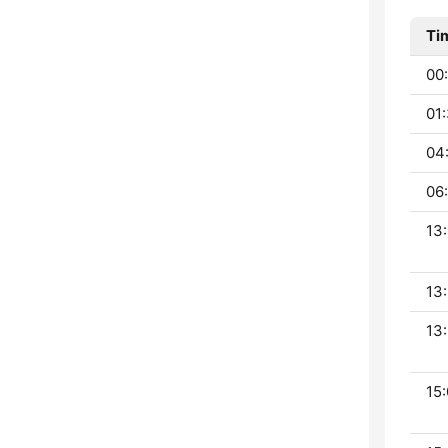
Ti
00:
01:
04
06:
13:
13:
13:
15: