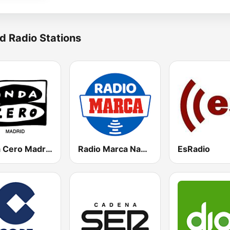
d Radio Stations
Onda Cero Madrid
Radio Marca Nacional
EsRadio