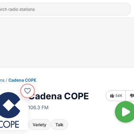
ons
Cadena COPE
Cadena COPE
54K
106.3 FM
Variety
Talk