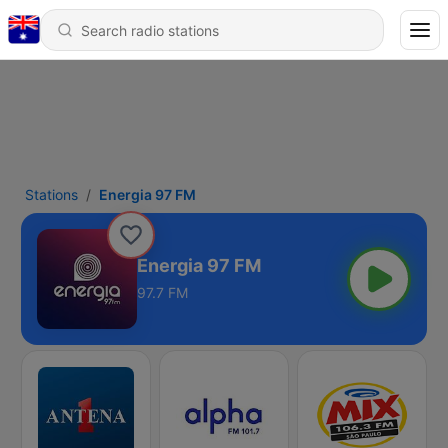
Stations
Energia 97 FM
Energia 97 FM
97.7 FM