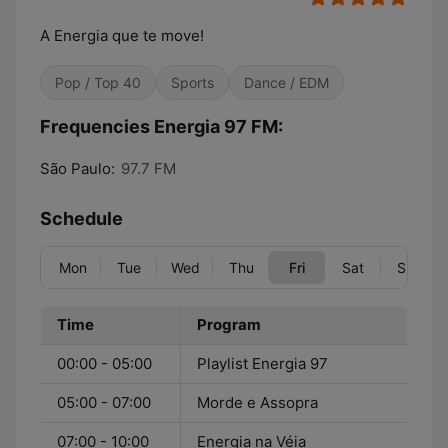
A Energia que te move!
Pop / Top 40
Sports
Dance / EDM
Frequencies Energia 97 FM:
São Paulo:
97.7 FM
Schedule
Mon
Tue
Wed
Thu
Fri
Sat
Sun
Time
Program
00:00 - 05:00
Playlist Energia 97
05:00 - 07:00
Morde e Assopra
07:00 - 10:00
Energia na Véia