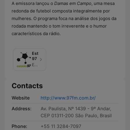
A emissora lançou o
Damas em Campo
, uma mesa
redonda de futebol composta integralmente por
mulheres. O programa foca na análise dos jogos da
rodada mantendo o tom irreverente e o humor
característicos da rádio.
Estádio
97
Energia FM
Contacts
Website
http://www.97fm.com.br/
Address:
Av. Paulista, Nº 1439 - 9º Andar,
CEP 01311-200 São Paulo, Brasil
Phone:
+55 11 3284-7097