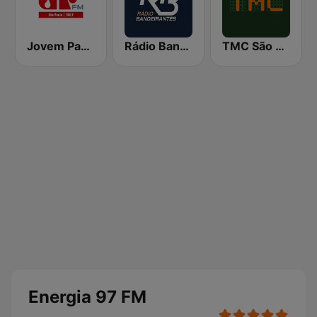
Jovem Pan FM São Paulo
Rádio Bandeirantes
TMC São Paulo
Energia 97 FM