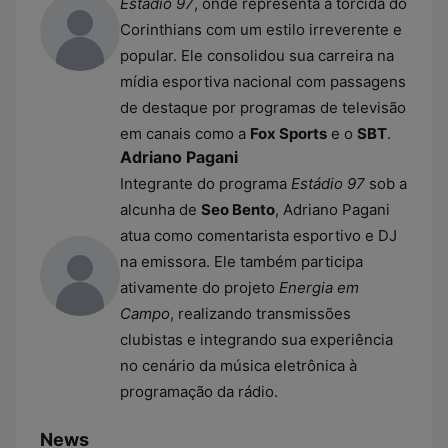
Estádio 97
, onde representa a torcida do
Corinthians com um estilo irreverente e
popular. Ele consolidou sua carreira na
mídia esportiva nacional com passagens
de destaque por programas de televisão
em canais como a
Fox Sports
e o
SBT
.
Adriano Pagani
Integrante do programa
Estádio 97
sob a
alcunha de
Seo Bento
, Adriano Pagani
atua como comentarista esportivo e DJ
na emissora. Ele também participa
ativamente do projeto
Energia em
Campo
, realizando transmissões
clubistas e integrando sua experiência
no cenário da música eletrônica à
programação da rádio.
News