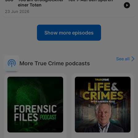
einer Toten
23 Jun 2026
Show more episodes
See all
More True Crime podcasts