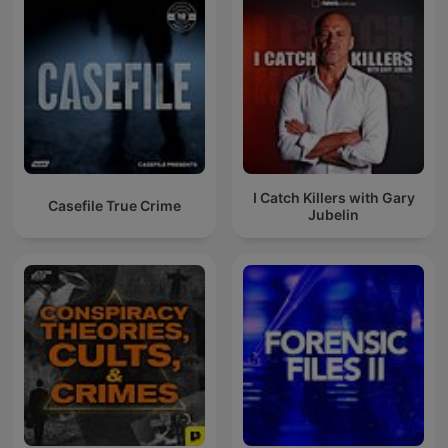
I Catch Killers with Gary
Casefile True Crime
Jubelin