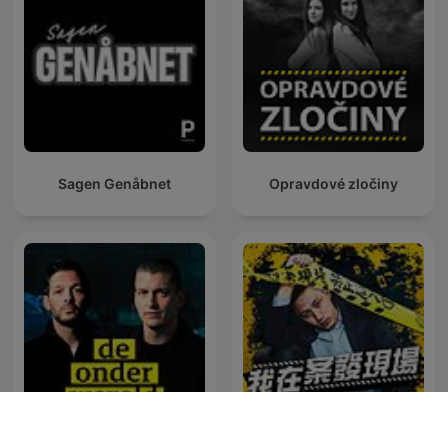
Sagen Genåbnet
Opravdové zločiny