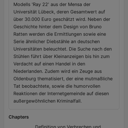
ZEIT ONLINE. Jetzt 4 Wochen kostenlos testen unter
Modells 'Ray 22' aus der Mensa der
www.zeit.de/verbrechenpodcast
Universität Lübeck, deren Gesamtwert auf
über 30.000 Euro geschätzt wird. Neben der
Geschichte hinter dem Design von Bruno
Ratten werden die Ermittlungen sowie eine
Serie ähnlicher Diebstähle an deutschen
Universitäten beleuchtet. Die Suche nach den
Stühlen führt über Kleinanzeigen bis hin zum
Verdacht auf einen Handel in den
Niederlanden. Zudem wird ein Zeuge aus
Oldenburg thematisiert, der eine mutmaßliche
Tat beobachtete, sowie die humorvollen
Reaktionen der Internetgemeinde auf diesen
außergewöhnlichen Kriminalfall.
Chapters
Definition von Verbrechen und