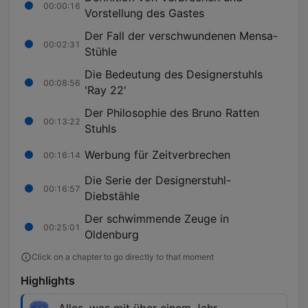
00:00:16
Vorstellung des Gastes
Der Fall der verschwundenen Mensa-
00:02:31
Stühle
Die Bedeutung des Designerstuhls
00:08:56
'Ray 22'
Der Philosophie des Bruno Ratten
00:13:22
Stuhls
Werbung für Zeitverbrechen
00:16:14
Die Serie der Designerstuhl-
00:16:57
Diebstähle
Der schwimmende Zeuge in
00:25:01
Oldenburg
Click on a chapter to go directly to that moment
Highlights