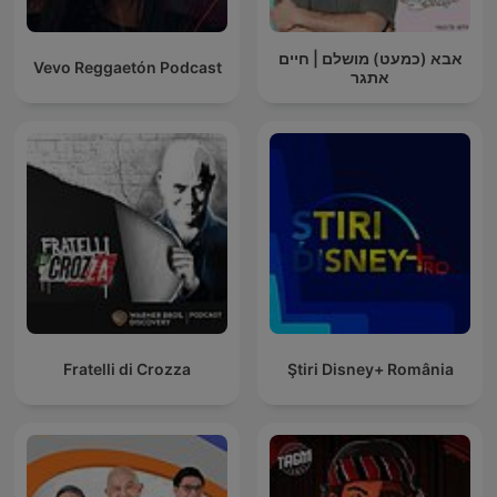
אבא (כמעט) מושלם | חיים
Vevo Reggaetón Podcast
אתגר
Fratelli di Crozza
Ştiri Disney+ România