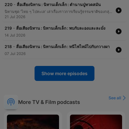
-
220
สื่อเสียงนิทาน : นิทานเด็กเล็ก : ตำนานปู่ทวดสมัน
นิทานชุด 'ไทย ๆ ไปทะเล' เล่าเรื่องราวการเรียนรู้ธรรมชาติของกลุ่มเพื่อนสัตว์ โดยในตอนนี้มีการพูดถึงลักษณะความสวยงามและโศกนาฏกรรมของการสูญพันธุ์ของปุทาทสมัน รวมถึงการเตรียมตัวเดินทางไปพบเก้งหม้อเพื่อเรียนรู้เรื่องราวของทะเล
21 Jul 2026
-
219
สื่อเสียงนิทาน : นิทานเด็กเล็ก : พบกับละองและละมั่ง
14 Jul 2026
-
218
สื่อเสียงนิทาน : นิทานเด็กเล็ก : หนีไฟไหม้ไปกับกวางผา
07 Jul 2026
Show more episodes
See all
More TV & Film podcasts