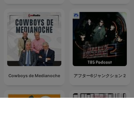
Cowboys de Medianoche
アフター6ジャンクション 2