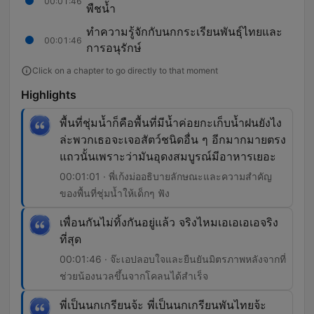
00:01:46
พืชน้ำ
ทำความรู้จักกับนกกระเรียนพันธุ์ไทยและ
00:01:46
การอนุรักษ์
Click on a chapter to go directly to that moment
Highlights
พื้นที่ชุ่มน้ำก็คือพื้นที่มีน้ำค่อยกะเก็บน้ำฝนยังไง
ล่ะพวกเธอจะเจอสัตว์ชนิดอื่น ๆ อีกมากมายตรง
แถวนั้นเพราะว่ามันอุดงสมบูรณ์มีอาหารเยอะ
00:01:01 · พี่เก้งม่ออธิบายลักษณะและความสำคัญ
ของพื้นที่ชุ่มน้ำให้เด็กๆ ฟัง
เพื่อนกันไม่ทิ้งกันอยู่แล้ว จริงไหมเอเอเอเอจริง
ที่สุด
00:01:46 · จ๊ะเอปลอบใจและยืนยันมิตรภาพหลังจากที่
ช่วยน้องนวลขึ้นจากโคลนได้สำเร็จ
พี่เป็นนกเกรียนจ้ะ พี่เป็นนกเกรียนพันไทยจ้ะ