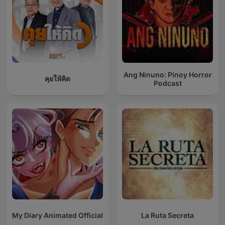
Ang Ninuno: Pinoy Horror
คุยให้คิด
Podcast
My Diary Animated Official
La Ruta Secreta