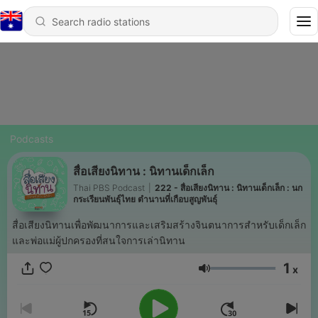
Podcasts
สื่อเสียงนิทาน : นิทานเด็กเล็ก
Thai PBS Podcast
|
222 - สื่อเสียงนิทาน : นิทานเด็กเล็ก : นก
กระเรียนพันธุ์ไทย ตำนานที่เกือบสูญพันธุ์
สื่อเสียงนิทานเพื่อพัฒนาการและเสริมสร้างจินตนาการสำหรับเด็กเล็ก
และพ่อแม่ผู้ปกครองที่สนใจการเล่านิทาน
1
x
Volume