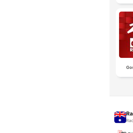
Go
Ra
Rad