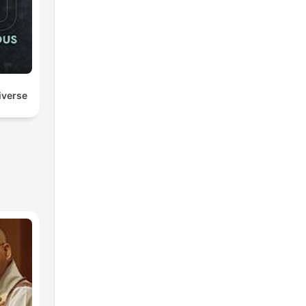
iverse