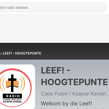
LEEF! - HOOGTEPUNTE
LEEF! -
HOOGTEPUNTE
Cape Pulpit / Kaapse
Welkom by die Leef!