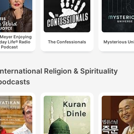
 Meyer Enjoying
day Life® Radio
The Confessionals
Mysterious Un
Podcast
International Religion & Spirituality
podcasts