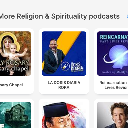
More Religion & Spirituality podcasts
LA DOSIS DIARIA
Reincarnation 
sary Chapel
ROKA
Lives Revisi