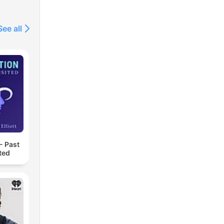
See all
- Past
ted