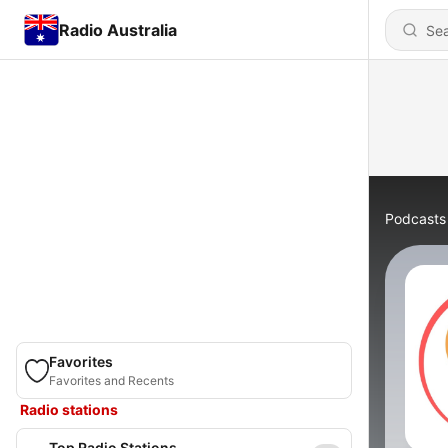
Radio Australia
Podcasts
Favorites
Favorites and Recents
Radio stations
Top Radio Stations