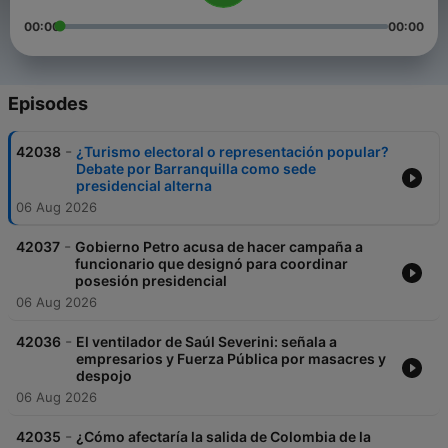
00:00
00:00
Episodes
-
42038
¿Turismo electoral o representación popular?
Debate por Barranquilla como sede
presidencial alterna
06 Aug 2026
-
42037
Gobierno Petro acusa de hacer campaña a
funcionario que designó para coordinar
posesión presidencial
06 Aug 2026
-
42036
El ventilador de Saúl Severini: señala a
empresarios y Fuerza Pública por masacres y
despojo
06 Aug 2026
-
42035
¿Cómo afectaría la salida de Colombia de la