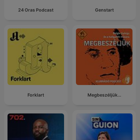
24 Oras Podcast
Genstart
Forklart
Megbeszéljük...