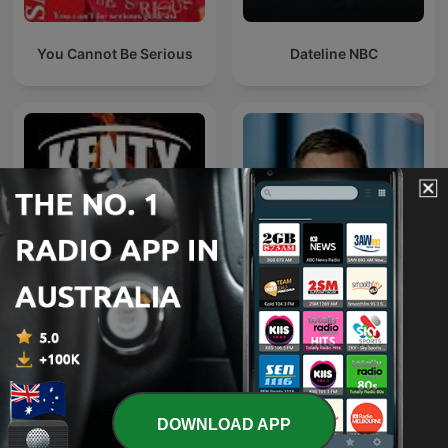
You Cannot Be Serious
Dateline NBC
Kenty - Paul Kent NRL
Paul Murray Live
Podcast
DOWNLOAD APP