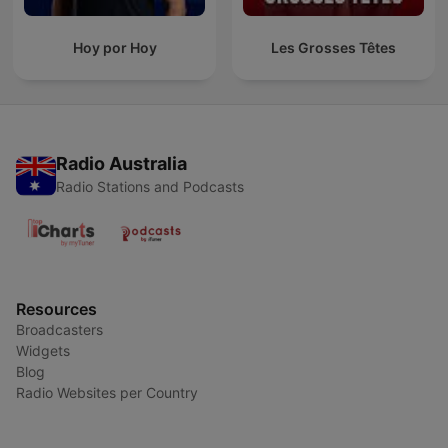
Hoy por Hoy
Les Grosses Têtes
Radio Australia
Radio Stations and Podcasts
Resources
Broadcasters
Widgets
Blog
Radio Websites per Country