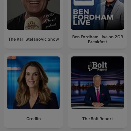
Ben Fordham Live on 2GB
The Karl Stefanovic Show
Breakfast
Credlin
The Bolt Report