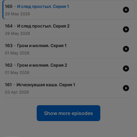
-
165
И след простыл. Серия 1
29 May 2026
-
164
И след простыл. Серия 2
29 May 2026
-
163
Гром и молния. Серия 1
01 May 2026
-
162
Гром и молния. Серия 2
01 May 2026
-
161
Исчезнувшая каша. Серия 1
03 Apr 2026
Show more episodes