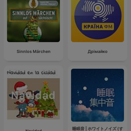
Sinnlos Märchen
Дрімайко
睡眠音 | ホワイトノイズ (す
Navidad