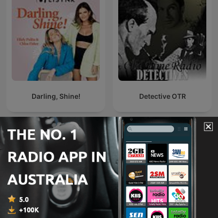
Darling, Shine!
Detective OTR