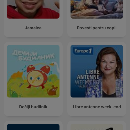
Jamaica
Povești pentru copii
Dečiji budilnik
Libre antenne week-end