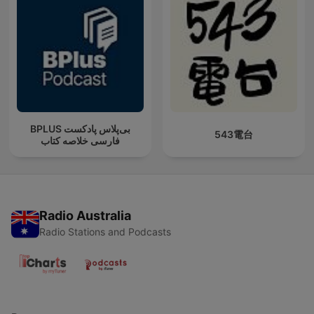
‌BPLUS بی‌پلاس پادکست
543電台
فارسی خلاصه کتاب
Radio Australia
Radio Stations and Podcasts