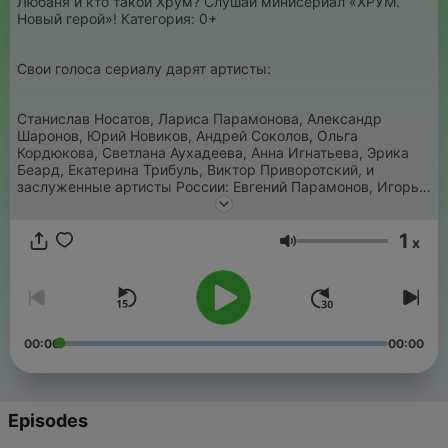
Любаня и кто такой Хрум? Слушай минисериал «ХРУМ.
Новый герой»! Категория: 0+
Свои голоса сериалу дарят артисты:
Станислав Носатов, Лариса Парамонова, Александр
Шаронов, Юрий Новиков, Андрей Соколов, Ольга
Кордюкова, Светлана Аухадеева, Анна Игнатьева, Эрика
Беард, Екатерина Трибуль, Виктор Приворотский, и
заслуженные артисты России: Евгений Парамонов, Игорь
Карташёв, Александр Яцко.
1
x
Volume
00:00
00:00
Episodes