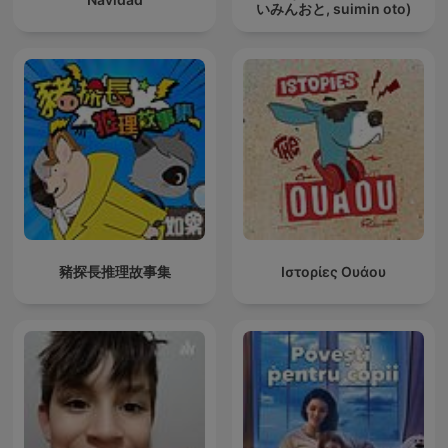
いみんおと, suimin oto)
豬探長推理故事集
Ιστορίες Ουάου