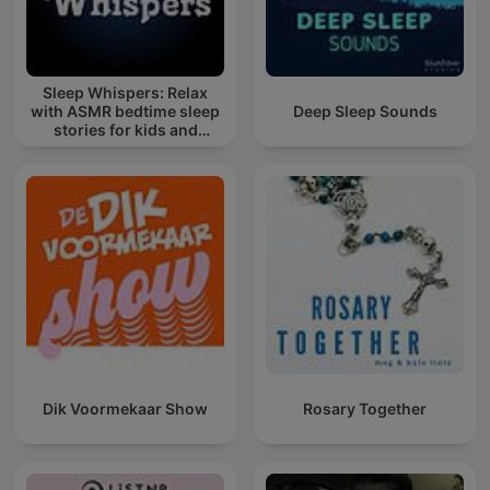
Sleep Whispers: Relax
with ASMR bedtime sleep
Deep Sleep Sounds
stories for kids and
adults.
Dik Voormekaar Show
Rosary Together