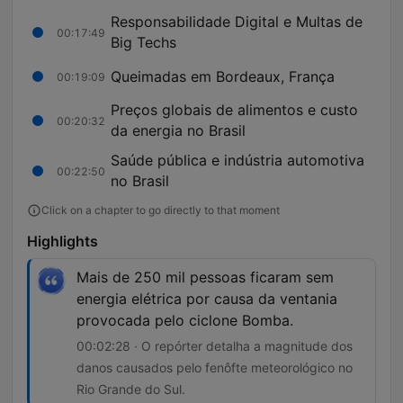
Responsabilidade Digital e Multas de
00:17:49
Big Techs
Queimadas em Bordeaux, França
00:19:09
Preços globais de alimentos e custo
00:20:32
da energia no Brasil
Saúde pública e indústria automotiva
00:22:50
no Brasil
Click on a chapter to go directly to that moment
Highlights
Mais de 250 mil pessoas ficaram sem
energia elétrica por causa da ventania
provocada pelo ciclone Bomba.
00:02:28 · O repórter detalha a magnitude dos
danos causados pelo fenôfte meteorológico no
Rio Grande do Sul.