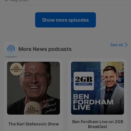
Show more episodes
See all
More News podcasts
Ben Fordham Live on 2GB
The Karl Stefanovic Show
Breakfast