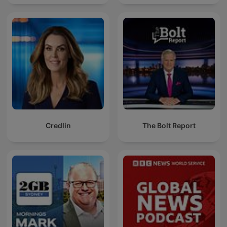
Credlin
The Bolt Report