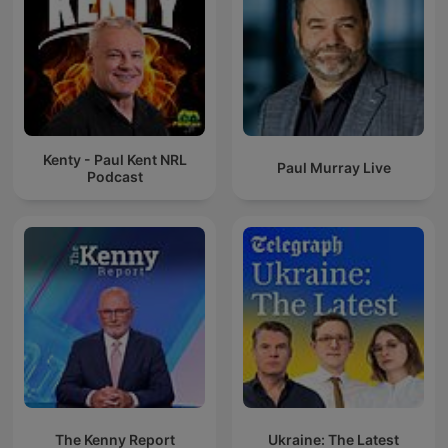
Kenty - Paul Kent NRL
Paul Murray Live
Podcast
The Kenny Report
Ukraine: The Latest