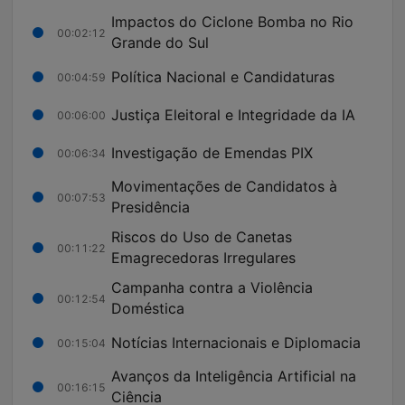
Impactos do Ciclone Bomba no Rio
00:02:12
Grande do Sul
Política Nacional e Candidaturas
00:04:59
Justiça Eleitoral e Integridade da IA
00:06:00
Investigação de Emendas PIX
00:06:34
Movimentações de Candidatos à
00:07:53
Presidência
Riscos do Uso de Canetas
00:11:22
Emagrecedoras Irregulares
Campanha contra a Violência
00:12:54
Doméstica
Notícias Internacionais e Diplomacia
00:15:04
Avanços da Inteligência Artificial na
00:16:15
Ciência