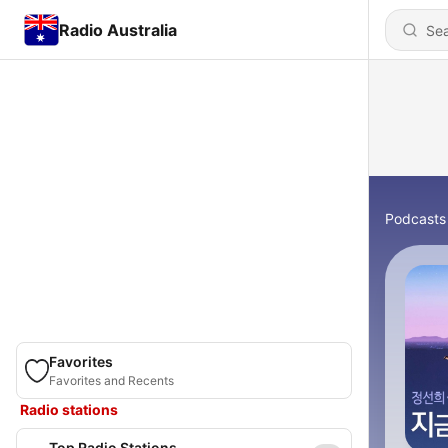
Radio Australia
Podcasts
Favorites
Favorites and Recents
Radio stations
Top Radio Stations