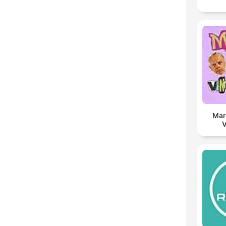
Mar
V