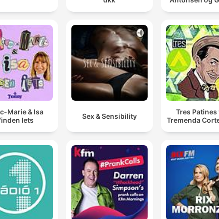
c-Marie & Isa
Tres Patines 
Sex & Sensibility
inden Iets
Tremenda Cort