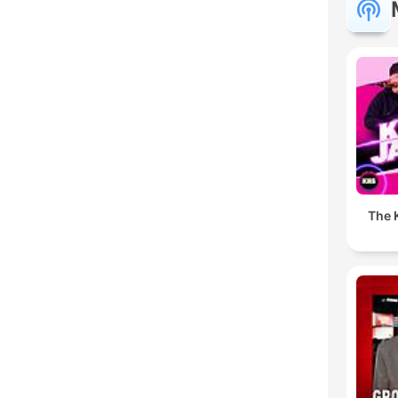
The K