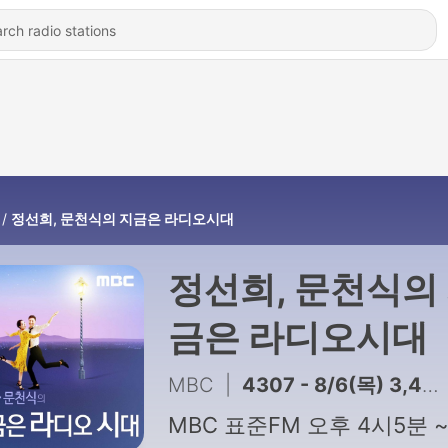
정선희, 문천식의 지금은 라디오시대
정선희, 문천식의
금은 라디오시대
MBC
|
4307 - 8/6(목) 3,4부 할매할배 상담소 / 사랑의 손길을 기다립니다 (with 신수임 리포터)
MBC 표준FM 오후 4시5분 ~