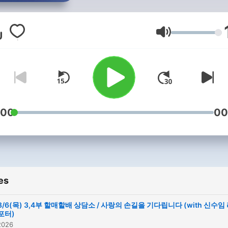
Volume
:00
00
es
8/6(목) 3,4부 할매할배 상담소 / 사랑의 손길을 기다립니다 (with 신수임
포터)
2026