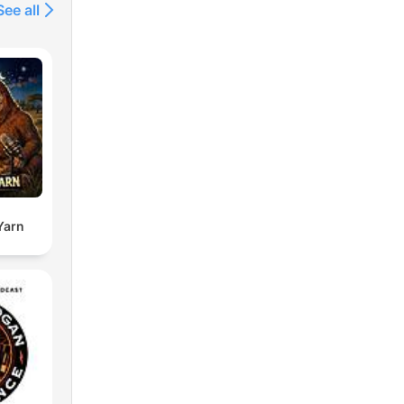
See all
Yarn