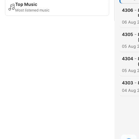
Top Music
-
4306
Most listened music
06 Aug 
-
4305
05 Aug 
-
4304
05 Aug 
-
4303
04 Aug 