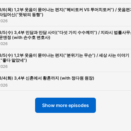
8/6(목) 1,2부 웃음이 묻어나는 편지(“헤비토커 VS 투머치토커”) / 웃음
타임머신(“뜻밖의 동행”)
2026
8/5(수) 3,4부 민담과 만담 사이(“다섯 가지 수수께끼”) / 지라시 법률사
문앤정 (with 손수호 변호사)
2026
8/5(수) 1,2부 웃음이 묻어나는 편지(“분위기는 무슨”) / 세상 사는 이야기
(“좋다 말았네”)
2026
8/4(화) 3,4부 신혼에서 황혼까지 (with 정다원 원장)
2026
Show more episodes