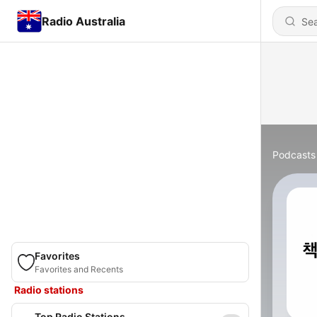
Radio Australia
Podcasts
Favorites
Favorites and Recents
Radio stations
Top Radio Stations