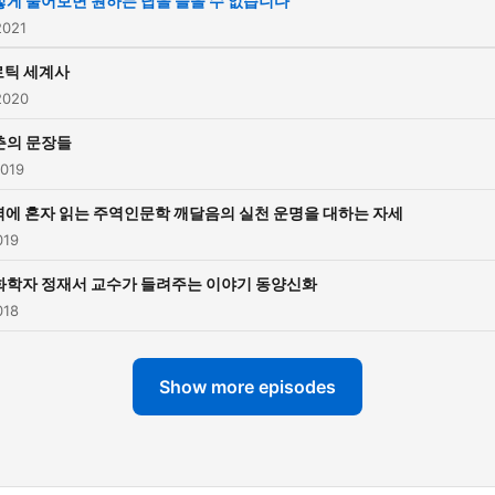
렇게 물어보면 원하는 답을 들을 수 없습니다
2021
로틱 세계사
2020
춘의 문장들
2019
에 혼자 읽는 주역인문학 깨달음의 실천 운명을 대하는 자세
019
화학자 정재서 교수가 들려주는 이야기 동양신화
018
Show more episodes