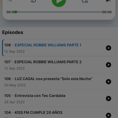
00:00
00:00
Episodes
-
108
ESPECIAL ROBBIE WILLIAMS PARTE 1
12 Sep 2022
-
107
ESPECIAL ROBBIE WILLIAMS PARTE 2
12 Sep 2022
-
106
LUZ CASAL nos presenta "Solo esta Noche"
20 May 2022
-
105
Entrevista con Teo Cardalda
26 Apr 2022
-
104
KISS FM CUMPLE 20 AÑOS