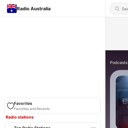
Radio Australia
Podcasts
Favorites
Favorites and Recents
Radio stations
Top Radio Stations