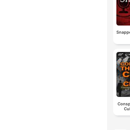
Snapp
Consp
Cul