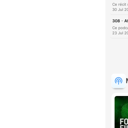
30 Jul 2
-
308
Af
23 Jul 2