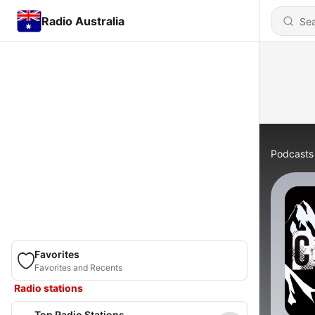
Radio Australia
Podcasts
Favorites
Favorites and Recents
Radio stations
Top Radio Stations