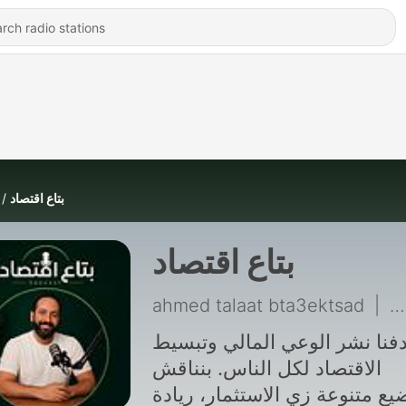
بتاع اقتصاد
بتاع اقتصاد
ahmed talaat bta3ektsad
|
فنا نشر الوعي المالي وتبسيط
الاقتصاد لكل الناس. بنناقش
يع متنوعة زي الاستثمار، ريادة