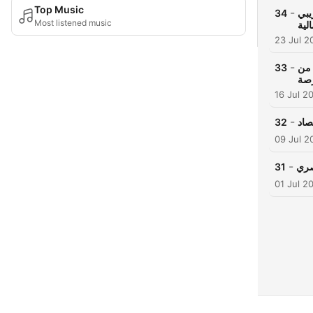
Top Music
-
34
يبي
Most listened music
الية
23 Jul 2
-
33
 من
رصة
16 Jul 2
-
32
صاد
09 Jul 2
-
31
01 Jul 2