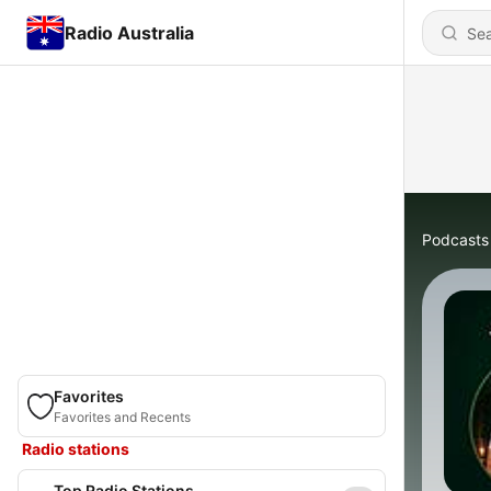
Radio Australia
Podcasts
Favorites
Favorites and Recents
Radio stations
Top Radio Stations