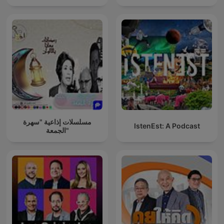
مسلسلات إذاعية "سهرة
IstenEst: A Podcast
الجمعة"