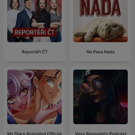
Reportéři ČT
No Pasa Nada
My Diary Animated Official
Vevo Reggaetón Podcast