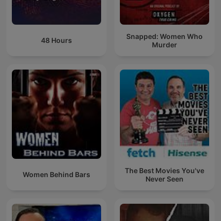
Snapped: Women Who
48 Hours
Murder
The Best Movies You've
Women Behind Bars
Never Seen