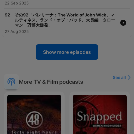
22 Sep 2025
-
92
その92「バレリーナ：The World of John Wick、マ
ルティネス、ランド・オブ・バッド、大長編 タロー
マン 万博大爆発」
27 Aug 2025
Show more episodes
See all
More TV & Film podcasts