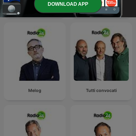
DOWNLOAD APP
La Zanzara
Uno, nessuno, 100Milan
Melog
Tutti convocati