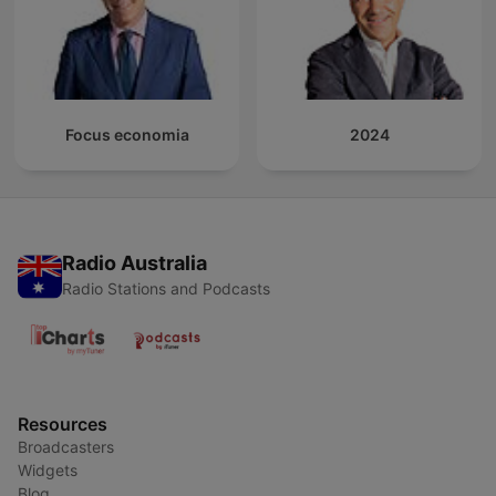
Focus economia
2024
Radio Australia
Radio Stations and Podcasts
Resources
Broadcasters
Widgets
Blog