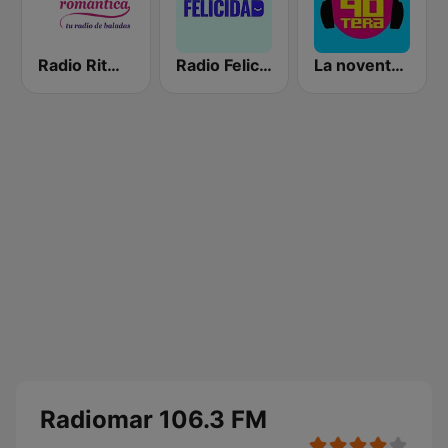
Radio Ritmo Romántica
Radio Felicidad
La noventera
Radiomar 106.3 FM