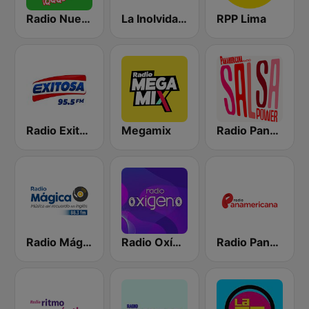
Radio Nueva Q
La Inolvidable
RPP Lima
Radio Exitosa
Megamix
Radio Panamericana - Salsa Power
Radio Mágica 88.3 FM
Radio Oxígeno
Radio Panamericana