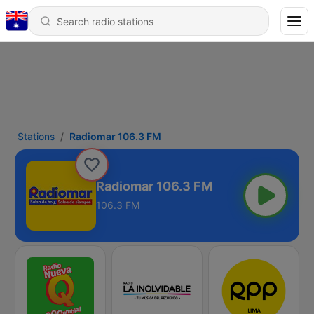
Stations
Radiomar 106.3 FM
Radiomar 106.3 FM
106.3 FM