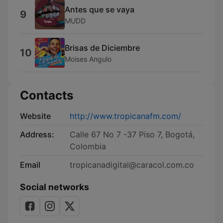
Antes que se vaya
9
MUDD
Brisas de Diciembre
10
Moises Angulo
Contacts
Website
http://www.tropicanafm.com/
Address:
Calle 67 No 7 -37 Piso 7, Bogotá,
Colombia
Email
tropicanadigital@caracol.com.co
Social networks