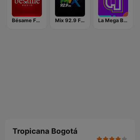
Bésame FM Bogotá
Mix 92.9 FM Bogotá
La Mega Bogotá
Tropicana Bogotá