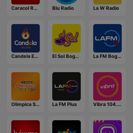
Caracol Radio
Blu Radio
La W Radio
Candela Estereo 101.9 FM
El Sol Bogotá
La FM Bogotá
Olímpica Stereo Bogotá 105.9 FM
La FM Plus
Vibra 104.9 FM