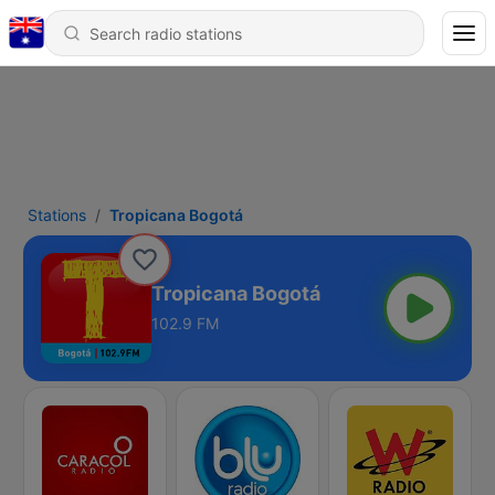
Stations
Tropicana Bogotá
Tropicana Bogotá
102.9 FM