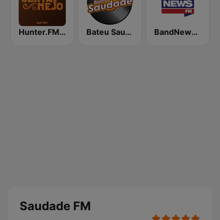
Hunter.FM - Sertanejo
Bateu Saudade FM Rádio Flashback
BandNews FM - 96.9 SP
Saudade FM