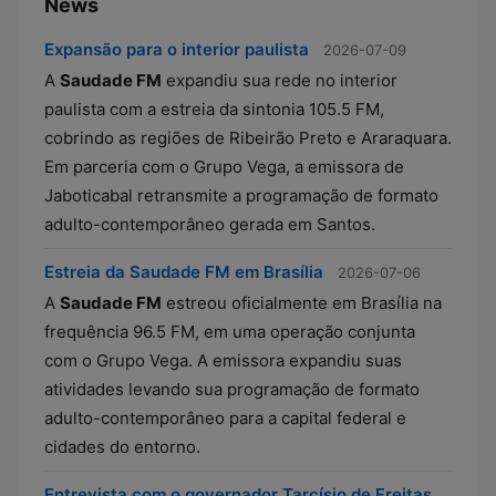
News
Expansão para o interior paulista
2026-07-09
A
Saudade FM
expandiu sua rede no interior
paulista com a estreia da sintonia 105.5 FM,
cobrindo as regiões de Ribeirão Preto e Araraquara.
Em parceria com o Grupo Vega, a emissora de
Jaboticabal retransmite a programação de formato
adulto-contemporâneo gerada em Santos.
Estreia da Saudade FM em Brasília
2026-07-06
A
Saudade FM
estreou oficialmente em Brasília na
frequência 96.5 FM, em uma operação conjunta
com o Grupo Vega. A emissora expandiu suas
atividades levando sua programação de formato
adulto-contemporâneo para a capital federal e
cidades do entorno.
Entrevista com o governador Tarcísio de Freitas