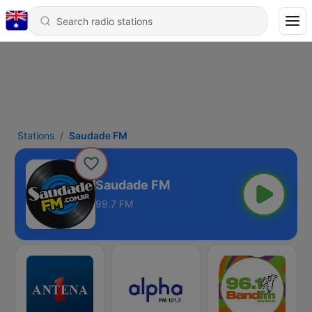
Stations
Saudade FM
Saudade FM
99.7 FM