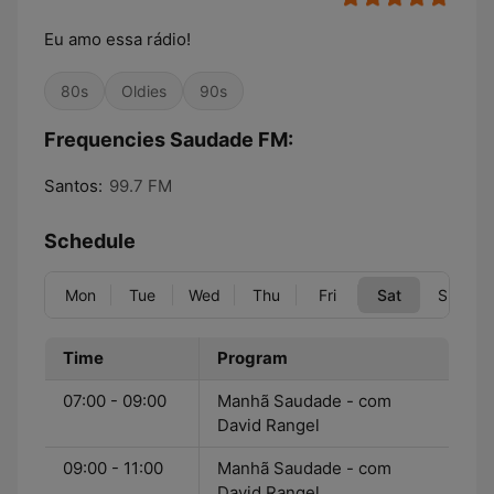
Eu amo essa rádio!
80s
Oldies
90s
Frequencies Saudade FM:
Santos:
99.7 FM
Schedule
Mon
Tue
Wed
Thu
Fri
Sat
Sun
Time
Program
07:00 - 09:00
Manhã Saudade - com
David Rangel
09:00 - 11:00
Manhã Saudade - com
David Rangel