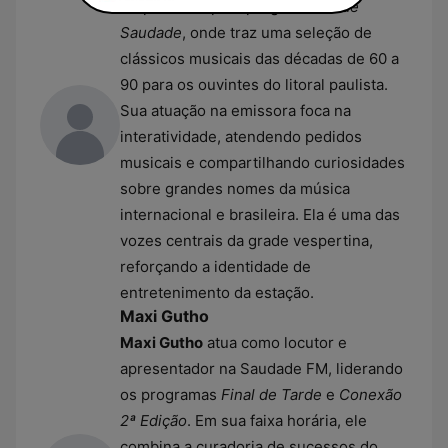
responsável pelo programa
Tarde
Saudade
, onde traz uma seleção de
clássicos musicais das décadas de 60 a
90 para os ouvintes do litoral paulista.
Sua atuação na emissora foca na
interatividade, atendendo pedidos
musicais e compartilhando curiosidades
sobre grandes nomes da música
internacional e brasileira. Ela é uma das
vozes centrais da grade vespertina,
reforçando a identidade de
entretenimento da estação.
Maxi Gutho
Maxi Gutho
atua como locutor e
apresentador na Saudade FM, liderando
os programas
Final de Tarde
e
Conexão
2ª Edição
. Em sua faixa horária, ele
combina a curadoria de sucessos do