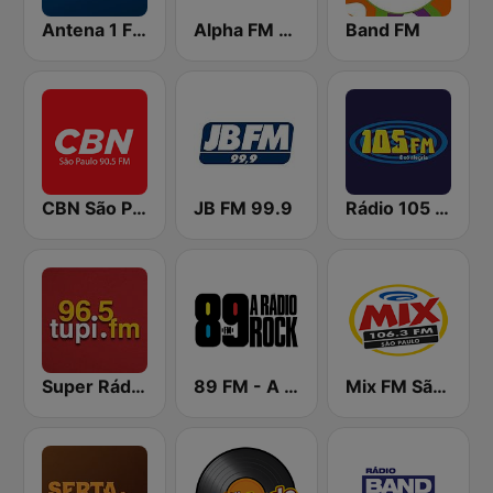
Antena 1 FM
Alpha FM 101.7
Band FM
CBN São Paulo
JB FM 99.9
Rádio 105 FM
Super Rádio Tupi
89 FM - A Rádio Rock
Mix FM São Paulo