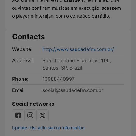
assistente interativo no
ChatGPT
, permitindo que
ouvintes confiram mùsicas em execução, acessem
o player e interajam com o conteúdo da rádio.
Contacts
Website
http://www.saudadefm.com.br/
Address:
Rua: Tolentino Filgueiras, 119 ,
Santos, SP, Brazil
Phone:
13988440997
Email
social@saudadefm.com.br
Social networks
Update this radio station information